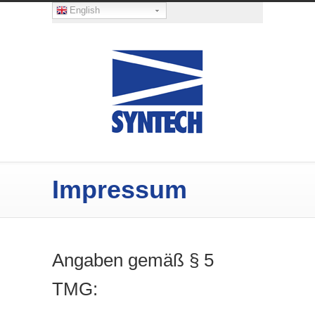
English
Impressum
Angaben gemäß § 5
TMG: