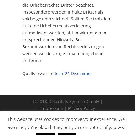
die Urheberrechte Dritter beachtet.
Insbesondere werden Inhalte Dritter als
solche gekennzeichnet. Sollten Sie trotzdem
auf eine Urheberrechtsverletzung
aufmerksam werden, bitten wir um einen
entsprechenden Hinweis. Bei
Bekanntwerden von Rechtsverletzungen
werden wir derartige Inhalte umgehend
entfernen.
Quellverweis:
eRecht24 Disclaimer
© 2018 Ockenfels Syntech GmbH |
Impressum
|
Privacy Policy
This website uses cookies to improve your experience. We'll
assume you're ok with this, but you can opt-out if you wish.