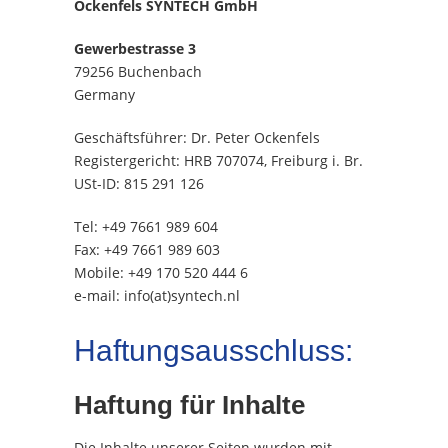
Ockenfels SYNTECH GmbH
Gewerbestrasse 3
79256 Buchenbach
Germany
Geschäftsführer: Dr. Peter Ockenfels
Registergericht: HRB 707074, Freiburg i. Br.
USt-ID: 815 291 126
Tel: +49 7661 989 604
Fax: +49 7661 989 603
Mobile: +49 170 520 444 6
e-mail: info(at)syntech.nl
Haftungsausschluss:
Haftung für Inhalte
Die Inhalte unserer Seiten wurden mit